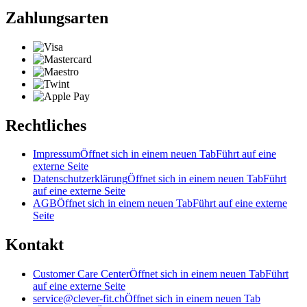
Zahlungsarten
Rechtliches
Impressum
Öffnet sich in einem neuen Tab
Führt auf eine
externe Seite
Datenschutzerklärung
Öffnet sich in einem neuen Tab
Führt
auf eine externe Seite
AGB
Öffnet sich in einem neuen Tab
Führt auf eine externe
Seite
Kontakt
Customer Care Center
Öffnet sich in einem neuen Tab
Führt
auf eine externe Seite
service@clever-fit.ch
Öffnet sich in einem neuen Tab