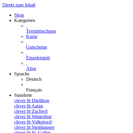
Direkt zum Inhalt
Shop
Kategorien
Terminbuchung
Kurse
Gutscheine
Einzeleintritt
Abos
Sprache
Deutsch
Français
Standorte
clever fit Dietlikon
clever fit Aarau
clever fit Zuchwil
clever fit Winterthur
clever fit Volketswil
clever fit Steinhausen
clever fit St. Gallen