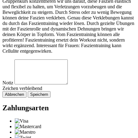
Gruppenkurs konzentrieren wir uns darauf, diese Faszien elastisch
und flexibel zu halten, um Verletzungen vorzubeugen und die
Beweglichkeit zu steigern. Durch Stress oder zu wenig Bewegung
können deine Faszien verkleben. Genau diese Verklebungen kannst
du durch das Faszientraining wieder lösen. Durch gezielte Übungen
mit der Faszienrolle und dynamischen Dehnungen bringen wir
deinen Körper in Topform. Vom Faszientraining können alle
profitieren! Faszientraining ersetzt dein Workout nicht, sondern
wirkt ergänzend. Interessant für Frauen: Faszientraining kann
Cellulite entgegenwirken.
Notiz
Zeichen verbleibend
Abbrechen
Speichern
Zahlungsarten