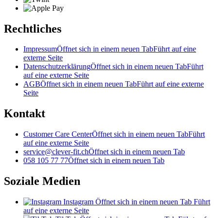
Rechtliches
Impressum
Öffnet sich in einem neuen Tab
Führt auf eine
externe Seite
Datenschutzerklärung
Öffnet sich in einem neuen Tab
Führt
auf eine externe Seite
AGB
Öffnet sich in einem neuen Tab
Führt auf eine externe
Seite
Kontakt
Customer Care Center
Öffnet sich in einem neuen Tab
Führt
auf eine externe Seite
service@clever-fit.ch
Öffnet sich in einem neuen Tab
058 105 77 77
Öffnet sich in einem neuen Tab
Soziale Medien
Instagram
Öffnet sich in einem neuen Tab
Führt
auf eine externe Seite