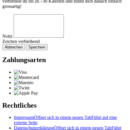
verbrennst du bis zu 730 Kalorien und fühlst dich danach einfach
grossartig!
Notiz
Zeichen verbleibend
Abbrechen
Speichern
Zahlungsarten
Rechtliches
Impressum
Öffnet sich in einem neuen Tab
Führt auf eine
externe Seite
Datenschutzerklärung
Öffnet sich in einem neuen Tab
Führt