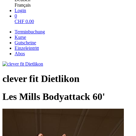
Français
Login
0
CHF
0.00
Terminbuchung
Kurse
Gutscheine
Einzeleintritt
Abos
clever fit Dietlikon
Les Mills Bodyattack 60'