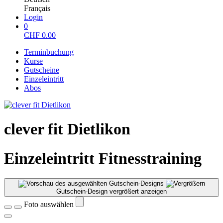
Français
Login
0
CHF
0.00
Terminbuchung
Kurse
Gutscheine
Einzeleintritt
Abos
clever fit Dietlikon
Einzeleintritt Fitnesstraining
Gutschein-Design vergrößert anzeigen
Foto auswählen