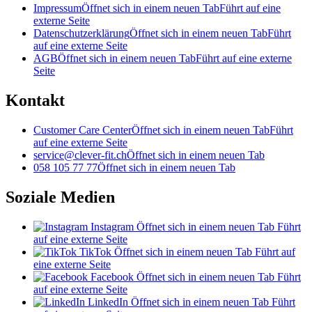
Impressum
Öffnet sich in einem neuen Tab
Führt auf eine
externe Seite
Datenschutzerklärung
Öffnet sich in einem neuen Tab
Führt
auf eine externe Seite
AGB
Öffnet sich in einem neuen Tab
Führt auf eine externe
Seite
Kontakt
Customer Care Center
Öffnet sich in einem neuen Tab
Führt
auf eine externe Seite
service@clever-fit.ch
Öffnet sich in einem neuen Tab
058 105 77 77
Öffnet sich in einem neuen Tab
Soziale Medien
Instagram
Öffnet sich in einem neuen Tab
Führt
auf eine externe Seite
TikTok
Öffnet sich in einem neuen Tab
Führt auf
eine externe Seite
Facebook
Öffnet sich in einem neuen Tab
Führt
auf eine externe Seite
LinkedIn
Öffnet sich in einem neuen Tab
Führt