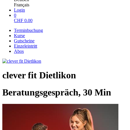
Français
Login
0
CHF
0.00
Terminbuchung
Kurse
Gutscheine
Einzeleintritt
Abos
clever fit Dietlikon
Beratungsgespräch, 30 Min