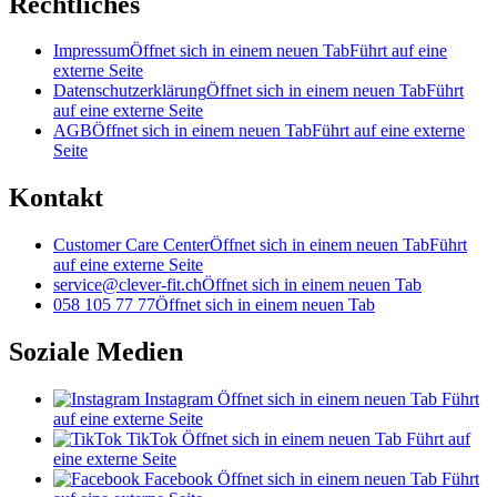
Rechtliches
Impressum
Öffnet sich in einem neuen Tab
Führt auf eine
externe Seite
Datenschutzerklärung
Öffnet sich in einem neuen Tab
Führt
auf eine externe Seite
AGB
Öffnet sich in einem neuen Tab
Führt auf eine externe
Seite
Kontakt
Customer Care Center
Öffnet sich in einem neuen Tab
Führt
auf eine externe Seite
service@clever-fit.ch
Öffnet sich in einem neuen Tab
058 105 77 77
Öffnet sich in einem neuen Tab
Soziale Medien
Instagram
Öffnet sich in einem neuen Tab
Führt
auf eine externe Seite
TikTok
Öffnet sich in einem neuen Tab
Führt auf
eine externe Seite
Facebook
Öffnet sich in einem neuen Tab
Führt