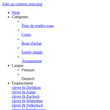
Aller au contenu principal
Shop
Catégories
Prise de rendez-vous
Cours
Bons d'achat
Entrée simple
Abonnement
Langue
Français
Deutsch
Emplacement
clever fit Dietlikon
clever fit Aarau
clever fit Zuchwil
clever fit Winterthur
clever fit Volketswil
clever fit Steinhausen