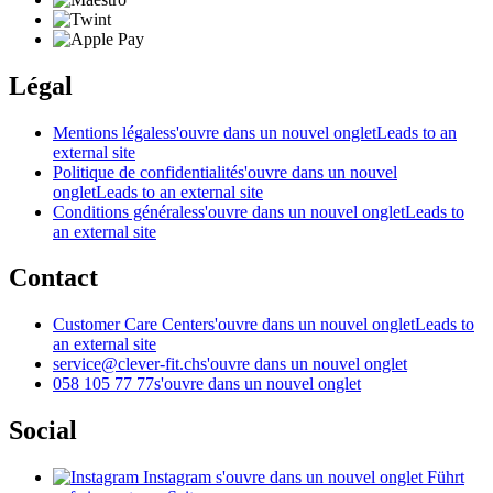
Légal
Mentions légales
s'ouvre dans un nouvel onglet
Leads to an
external site
Politique de confidentialité
s'ouvre dans un nouvel
onglet
Leads to an external site
Conditions générales
s'ouvre dans un nouvel onglet
Leads to
an external site
Contact
Customer Care Center
s'ouvre dans un nouvel onglet
Leads to
an external site
service@clever-fit.ch
s'ouvre dans un nouvel onglet
058 105 77 77
s'ouvre dans un nouvel onglet
Social
Instagram
s'ouvre dans un nouvel onglet
Führt