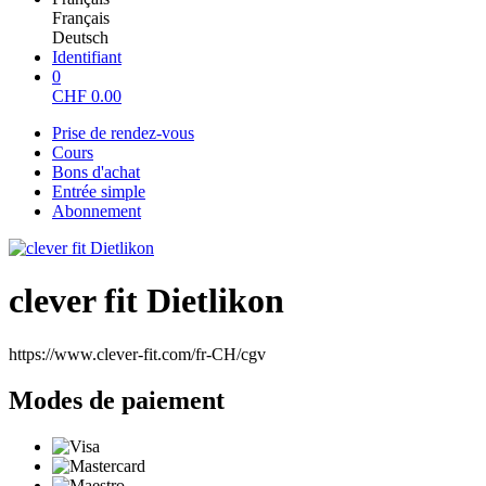
Français
Deutsch
Identifiant
0
CHF
0.00
Prise de rendez-vous
Cours
Bons d'achat
Entrée simple
Abonnement
clever fit Dietlikon
https://www.clever-fit.com/fr-CH/cgv
Modes de paiement