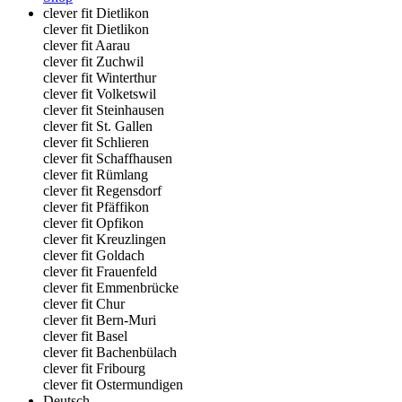
clever fit Dietlikon
clever fit Dietlikon
clever fit Aarau
clever fit Zuchwil
clever fit Winterthur
clever fit Volketswil
clever fit Steinhausen
clever fit St. Gallen
clever fit Schlieren
clever fit Schaffhausen
clever fit Rümlang
clever fit Regensdorf
clever fit Pfäffikon
clever fit Opfikon
clever fit Kreuzlingen
clever fit Goldach
clever fit Frauenfeld
clever fit Emmenbrücke
clever fit Chur
clever fit Bern-Muri
clever fit Basel
clever fit Bachenbülach
clever fit Fribourg
clever fit Ostermundigen
Deutsch