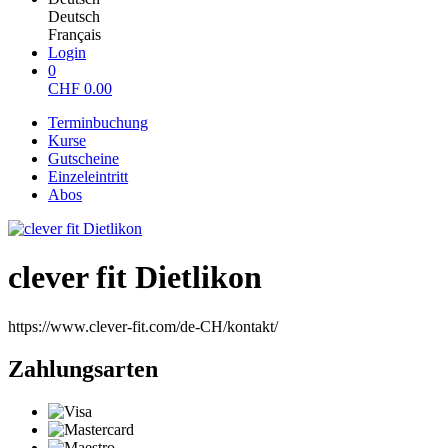
Deutsch
Français
Login
0
CHF
0.00
Terminbuchung
Kurse
Gutscheine
Einzeleintritt
Abos
clever fit Dietlikon
https://www.clever-fit.com/de-CH/kontakt/
Zahlungsarten