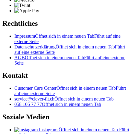
Rechtliches
Impressum
Öffnet sich in einem neuen Tab
Führt auf eine
externe Seite
Datenschutzerklärung
Öffnet sich in einem neuen Tab
Führt
auf eine externe Seite
AGB
Öffnet sich in einem neuen Tab
Führt auf eine externe
Seite
Kontakt
Customer Care Center
Öffnet sich in einem neuen Tab
Führt
auf eine externe Seite
service@clever-fit.ch
Öffnet sich in einem neuen Tab
058 105 77 77
Öffnet sich in einem neuen Tab
Soziale Medien
Instagram
Öffnet sich in einem neuen Tab
Führt