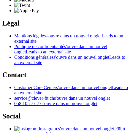
Légal
Mentions légales
s'ouvre dans un nouvel onglet
Leads to an
external site
Politique de confidentialité
s'ouvre dans un nouvel
onglet
Leads to an external site
Conditions générales
s'ouvre dans un nouvel onglet
Leads to
an external site
Contact
Customer Care Center
s'ouvre dans un nouvel onglet
Leads to
an external site
service@clever-fit.ch
s'ouvre dans un nouvel onglet
058 105 77 77
s'ouvre dans un nouvel onglet
Social
Instagram
s'ouvre dans un nouvel onglet
Führt