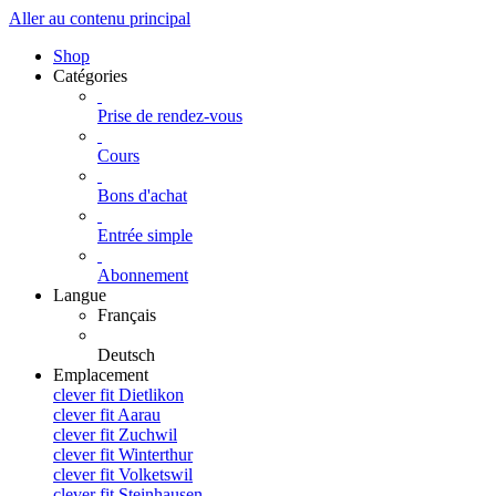
Aller au contenu principal
Shop
Catégories
Prise de rendez-vous
Cours
Bons d'achat
Entrée simple
Abonnement
Langue
Français
Deutsch
Emplacement
clever fit Dietlikon
clever fit Aarau
clever fit Zuchwil
clever fit Winterthur
clever fit Volketswil
clever fit Steinhausen