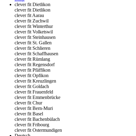
clever fit Dietlikon
clever fit Dietlikon
clever fit Aarau
clever fit Zuchwil
clever fit Winterthur
clever fit Volketswil
clever fit Steinhausen
clever fit St. Gallen
clever fit Schlieren
clever fit Schaffhausen
clever fit Rümlang
clever fit Regensdorf
clever fit Pfäffikon
clever fit Opfikon
clever fit Kreuzlingen
clever fit Goldach
clever fit Frauenfeld
clever fit Emmenbrücke
clever fit Chur
clever fit Bern-Muri
clever fit Basel
clever fit Bachenbülach
clever fit Fribourg
clever fit Ostermundigen
Deutsch