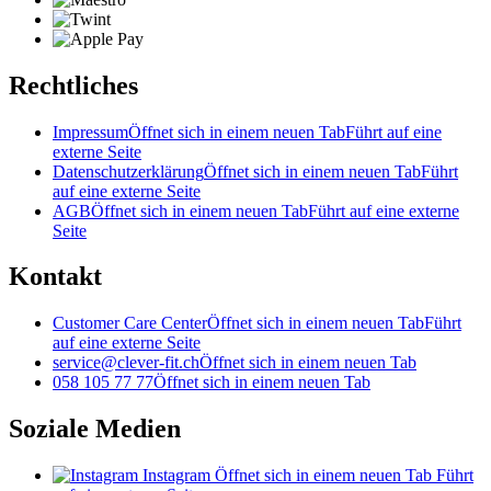
Rechtliches
Impressum
Öffnet sich in einem neuen Tab
Führt auf eine
externe Seite
Datenschutzerklärung
Öffnet sich in einem neuen Tab
Führt
auf eine externe Seite
AGB
Öffnet sich in einem neuen Tab
Führt auf eine externe
Seite
Kontakt
Customer Care Center
Öffnet sich in einem neuen Tab
Führt
auf eine externe Seite
service@clever-fit.ch
Öffnet sich in einem neuen Tab
058 105 77 77
Öffnet sich in einem neuen Tab
Soziale Medien
Instagram
Öffnet sich in einem neuen Tab
Führt