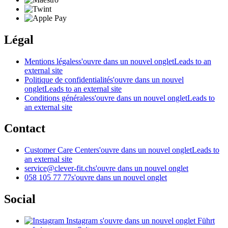
Légal
Mentions légales
s'ouvre dans un nouvel onglet
Leads to an
external site
Politique de confidentialité
s'ouvre dans un nouvel
onglet
Leads to an external site
Conditions générales
s'ouvre dans un nouvel onglet
Leads to
an external site
Contact
Customer Care Center
s'ouvre dans un nouvel onglet
Leads to
an external site
service@clever-fit.ch
s'ouvre dans un nouvel onglet
058 105 77 77
s'ouvre dans un nouvel onglet
Social
Instagram
s'ouvre dans un nouvel onglet
Führt