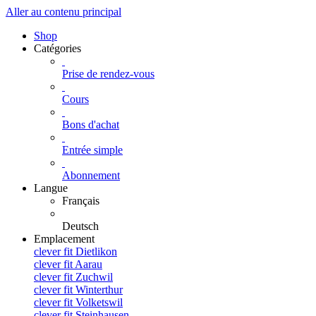
Aller au contenu principal
Shop
Catégories
Prise de rendez-vous
Cours
Bons d'achat
Entrée simple
Abonnement
Langue
Français
Deutsch
Emplacement
clever fit Dietlikon
clever fit Aarau
clever fit Zuchwil
clever fit Winterthur
clever fit Volketswil
clever fit Steinhausen