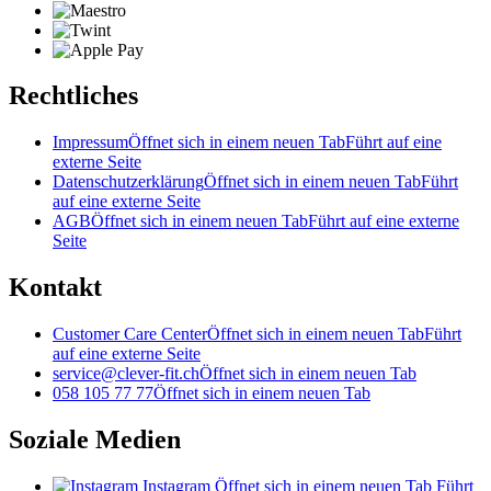
Rechtliches
Impressum
Öffnet sich in einem neuen Tab
Führt auf eine
externe Seite
Datenschutzerklärung
Öffnet sich in einem neuen Tab
Führt
auf eine externe Seite
AGB
Öffnet sich in einem neuen Tab
Führt auf eine externe
Seite
Kontakt
Customer Care Center
Öffnet sich in einem neuen Tab
Führt
auf eine externe Seite
service@clever-fit.ch
Öffnet sich in einem neuen Tab
058 105 77 77
Öffnet sich in einem neuen Tab
Soziale Medien
Instagram
Öffnet sich in einem neuen Tab
Führt