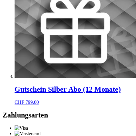
Gutschein Silber Abo (12 Monate)
CHF
799.00
Zahlungsarten