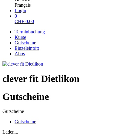
Français
Login
0
CHF
0.00
Terminbuchung
Kurse
Gutscheine
Einzeleintritt
Abos
clever fit Dietlikon
Gutscheine
Gutscheine
Gutscheine
Laden...