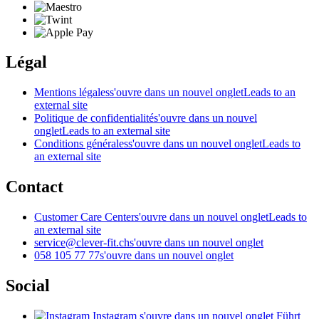
Légal
Mentions légales
s'ouvre dans un nouvel onglet
Leads to an
external site
Politique de confidentialité
s'ouvre dans un nouvel
onglet
Leads to an external site
Conditions générales
s'ouvre dans un nouvel onglet
Leads to
an external site
Contact
Customer Care Center
s'ouvre dans un nouvel onglet
Leads to
an external site
service@clever-fit.ch
s'ouvre dans un nouvel onglet
058 105 77 77
s'ouvre dans un nouvel onglet
Social
Instagram
s'ouvre dans un nouvel onglet
Führt