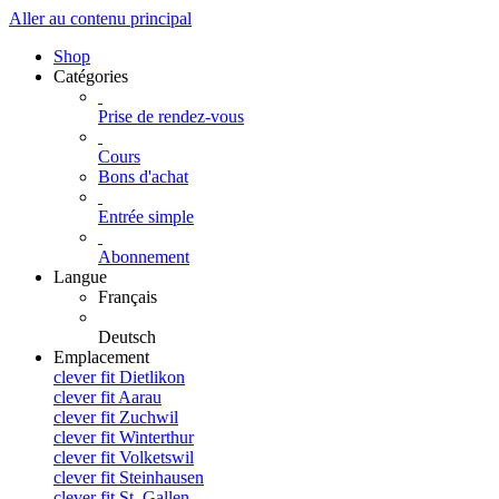
Aller au contenu principal
Shop
Catégories
Prise de rendez-vous
Cours
Bons d'achat
Entrée simple
Abonnement
Langue
Français
Deutsch
Emplacement
clever fit Dietlikon
clever fit Aarau
clever fit Zuchwil
clever fit Winterthur
clever fit Volketswil
clever fit Steinhausen
clever fit St. Gallen