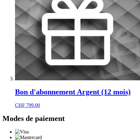
Bon d'abonnement Argent (12 mois)
CHF
799.00
Modes de paiement