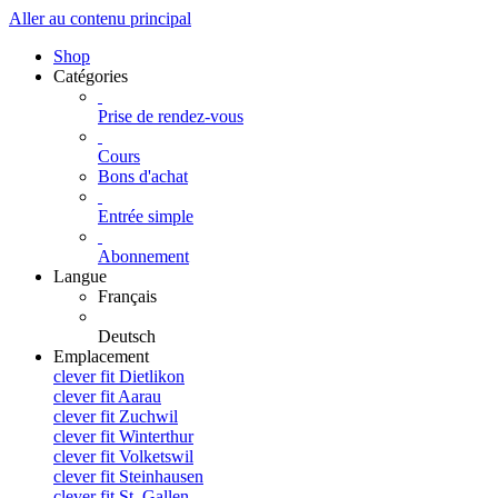
Aller au contenu principal
Shop
Catégories
Prise de rendez-vous
Cours
Bons d'achat
Entrée simple
Abonnement
Langue
Français
Deutsch
Emplacement
clever fit Dietlikon
clever fit Aarau
clever fit Zuchwil
clever fit Winterthur
clever fit Volketswil
clever fit Steinhausen
clever fit St. Gallen