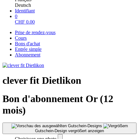
Deutsch
Identifiant
0
CHF
0.00
Prise de rendez-vous
Cours
Bons d'achat
Entrée simple
Abonnement
clever fit Dietlikon
Bon d'abonnement Or (12
mois)
Gutschein-Design vergrößert anzeigen
Choisissez une photo