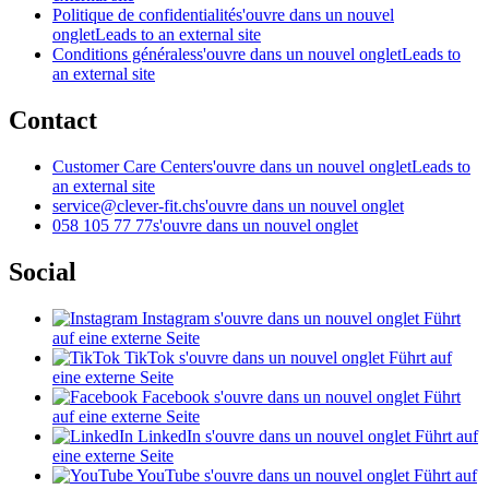
Politique de confidentialité
s'ouvre dans un nouvel
onglet
Leads to an external site
Conditions générales
s'ouvre dans un nouvel onglet
Leads to
an external site
Contact
Customer Care Center
s'ouvre dans un nouvel onglet
Leads to
an external site
service@clever-fit.ch
s'ouvre dans un nouvel onglet
058 105 77 77
s'ouvre dans un nouvel onglet
Social
Instagram
s'ouvre dans un nouvel onglet
Führt
auf eine externe Seite
TikTok
s'ouvre dans un nouvel onglet
Führt auf
eine externe Seite
Facebook
s'ouvre dans un nouvel onglet
Führt
auf eine externe Seite
LinkedIn
s'ouvre dans un nouvel onglet
Führt auf
eine externe Seite
YouTube
s'ouvre dans un nouvel onglet
Führt auf