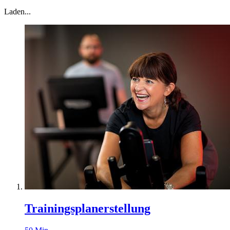
Laden...
Trainingsplanerstellung