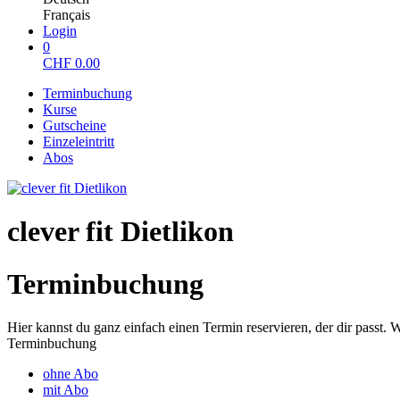
Français
Login
0
CHF
0.00
Terminbuchung
Kurse
Gutscheine
Einzeleintritt
Abos
clever fit Dietlikon
Terminbuchung
Hier kannst du ganz einfach einen Termin reservieren, der dir passt. 
Terminbuchung
ohne Abo
mit Abo