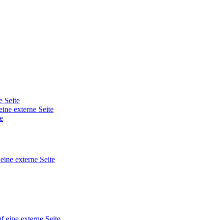
e Seite
eine externe Seite
e
 eine externe Seite
f eine externe Seite