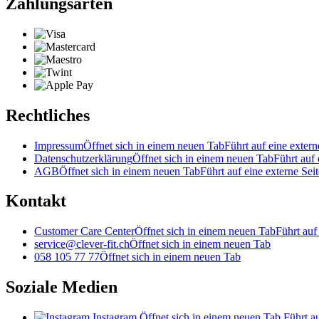
Zahlungsarten
Rechtliches
Impressum
Öffnet sich in einem neuen Tab
Führt auf eine extern
Datenschutzerklärung
Öffnet sich in einem neuen Tab
Führt auf 
AGB
Öffnet sich in einem neuen Tab
Führt auf eine externe Seit
Kontakt
Customer Care Center
Öffnet sich in einem neuen Tab
Führt auf
service@clever-fit.ch
Öffnet sich in einem neuen Tab
058 105 77 77
Öffnet sich in einem neuen Tab
Soziale Medien
Instagram
Öffnet sich in einem neuen Tab
Führt au