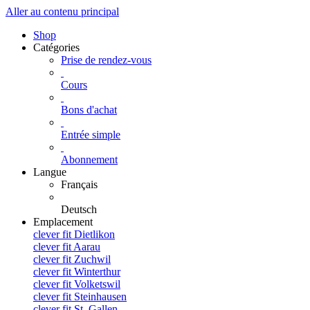
Aller au contenu principal
Shop
Catégories
Prise de rendez-vous
Cours
Bons d'achat
Entrée simple
Abonnement
Langue
Français
Deutsch
Emplacement
clever fit Dietlikon
clever fit Aarau
clever fit Zuchwil
clever fit Winterthur
clever fit Volketswil
clever fit Steinhausen
clever fit St. Gallen