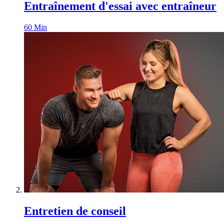
Entraînement d'essai avec entraîneur
60
Min
Entretien de conseil