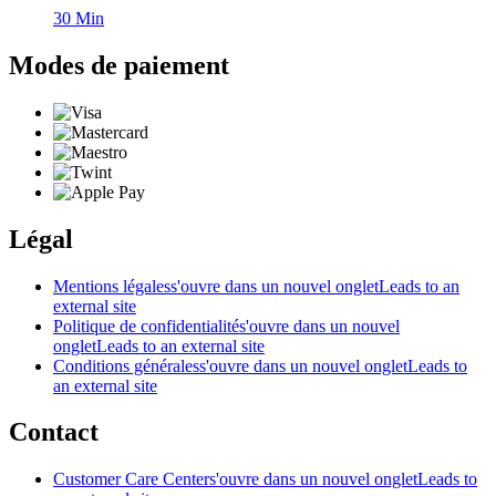
30
Min
Modes de paiement
Légal
Mentions légales
s'ouvre dans un nouvel onglet
Leads to an
external site
Politique de confidentialité
s'ouvre dans un nouvel
onglet
Leads to an external site
Conditions générales
s'ouvre dans un nouvel onglet
Leads to
an external site
Contact
Customer Care Center
s'ouvre dans un nouvel onglet
Leads to